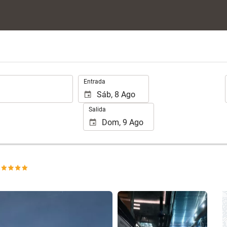
.
Entrada
Salida
Ver 198 fotos