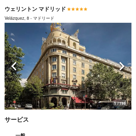
ウェリントン マドリッド
Velázquez, 8 - マドリード
前へ
次へ
1
/ 198
サービス
一般