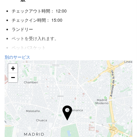
チェックアウト時間： 12:00
チェックイン時間： 15:00
ランドリー
ペットを受け入れます。
ペットバスケット
ペットボウル
別のサービス
エアコン
+
暖房
−
エレベーター
禁煙ルーム
全館禁煙
防音済み客室
ウェルネス