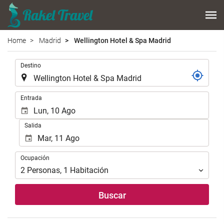
Home
Madrid
Wellington Hotel & Spa Madrid
.
Destino
.
Entrada
Salida
Ocupación
Ocupación
2
Personas
,
1
Habitación
Buscar