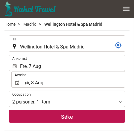
Home
Madrid
Wellington Hotel & Spa Madrid
.
Til
.
Ankomst
Avreise
Occupation
Occupation
2
personer
,
1
Rom
Søke