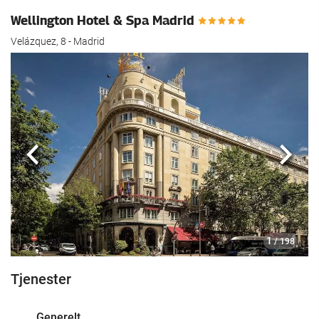
Wellington Hotel & Spa Madrid
Velázquez, 8 - Madrid
Forrige
Nest
1
/ 198
Tjenester
Generelt