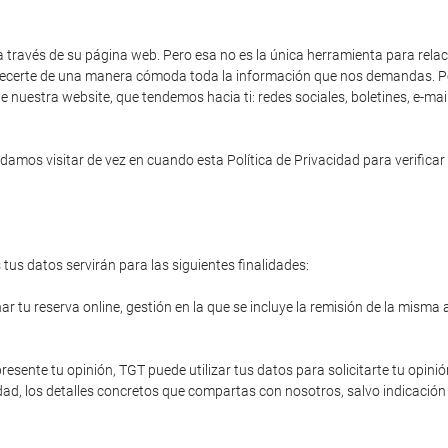
a través de su página web. Pero esa no es la única herramienta para rela
 ofrecerte de una manera cómoda toda la información que nos demandas. Po
e nuestra website, que tendemos hacia ti: redes sociales, boletines, e-ma
amos visitar de vez en cuando esta Política de Privacidad para verificar 
tus datos servirán para las siguientes finalidades:
r tu reserva online, gestión en la que se incluye la remisión de la misma 
resente tu opinión, TGT puede utilizar tus datos para solicitarte tu opinió
ad, los detalles concretos que compartas con nosotros, salvo indicación 