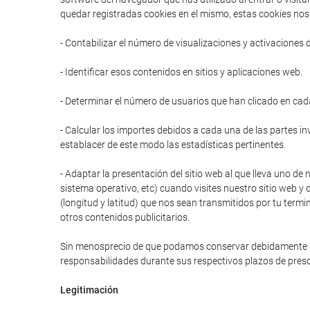
quedar registradas cookies en el mismo, estas cookies nos 
- Contabilizar el número de visualizaciones y activaciones 
- Identificar esos contenidos en sitios y aplicaciones web.
- Determinar el número de usuarios que han clicado en cad
- Calcular los importes debidos a cada una de las partes in
establacer de este modo las estadísticas pertinentes.
- Adaptar la presentación del sitio web al que lleva uno de 
sistema operativo, etc) cuando visites nuestro sitio web y 
(longitud y latitud) que nos sean transmitidos por tu termi
otros contenidos publicitarios.
Sin menosprecio de que podamos conservar debidamente prot
responsabilidades durante sus respectivos plazos de presc
Legitimación