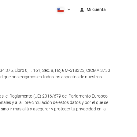
Mi cuenta
4.375, Libro 0, F. 161, Sec. 8, Hoja M-618325, CICMA 3750
ad que nos exigimos en todos los aspectos de nuestros
otras, el Reglamento (UE) 2016/679 del Parlamento Europeo
ales y a la libre circulación de estos datos y por el que se
no ir más allá y asegurar y proteger tu privacidad en la