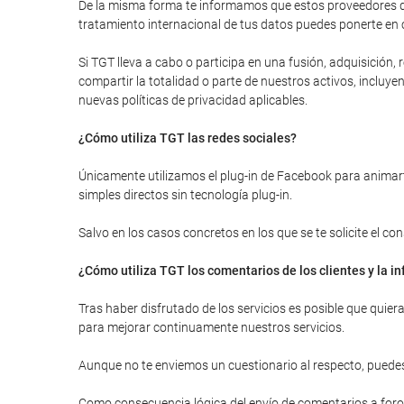
De la misma forma te informamos que estos proveedores de
tratamiento internacional de tus datos puedes ponerte en 
Si TGT lleva a cabo o participa en una fusión, adquisición
compartir la totalidad o parte de nuestros activos, inclu
nuevas políticas de privacidad aplicables.
¿Cómo utiliza TGT las redes sociales?
Únicamente utilizamos el plug-in de Facebook para animarte
simples directos sin tecnología plug-in.
Salvo en los casos concretos en los que se te solicite el c
¿Cómo utiliza TGT los comentarios de los clientes y la 
Tras haber disfrutado de los servicios es posible que quie
para mejorar continuamente nuestros servicios.
Aunque no te enviemos un cuestionario al respecto, puedes
Como consecuencia lógica del envío de comentarios a foros