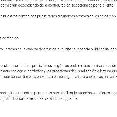
permitirán dependiendo de la configuración seleccionada por el cliente:
de nuestros contenidos publicitarios difundidos a través de los sitios y ap
a contenido.
volucradas en la cadena de difusión publicitaria (agencia publicitaria, de
nuestros contenidos publicitarios, según las preferencias de visualización 
de acuerdo con el hardware y los programas de visualización o lectura que
nal con consentimiento previo; así como seguir la futura exploración reali
egidos tus datos personales para facilitar la atención a acciones legale
ripción, tus datos se conservarán cinco (5) años