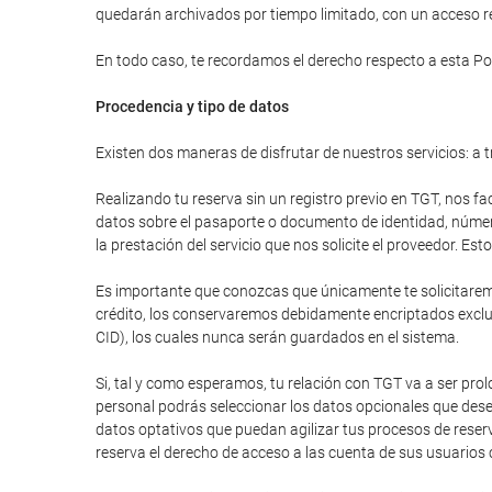
quedarán archivados por tiempo limitado, con un acceso res
En todo caso, te recordamos el derecho respecto a esta Pol
Procedencia y tipo de datos
Existen dos maneras de disfrutar de nuestros servicios: a t
Realizando tu reserva sin un registro previo en TGT, nos fa
datos sobre el pasaporte o documento de identidad, número 
la prestación del servicio que nos solicite el proveedor. E
Es importante que conozcas que únicamente te solicitaremos
crédito, los conservaremos debidamente encriptados excluy
CID), los cuales nunca serán guardados en el sistema.
Si, tal y como esperamos, tu relación con TGT va a ser pr
personal podrás seleccionar los datos opcionales que dese
datos optativos que puedan agilizar tus procesos de reser
reserva el derecho de acceso a las cuenta de sus usuarios 