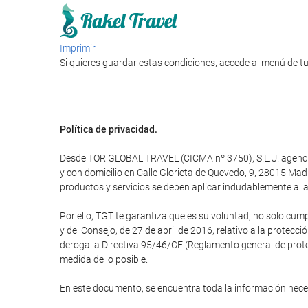
Imprimir
Si quieres guardar estas condiciones, accede al menú de tu
Política de privacidad.
Desde TOR GLOBAL TRAVEL (CICMA nº 3750), S.L.U. agencia d
y con domicilio en Calle Glorieta de Quevedo, 9, 28015 M
productos y servicios se deben aplicar indudablemente a la 
Por ello, TGT te garantiza que es su voluntad, no solo cum
y del Consejo, de 27 de abril de 2016, relativo a la protecci
deroga la Directiva 95/46/CE (Reglamento general de protec
medida de lo posible.
En este documento, se encuentra toda la información nec