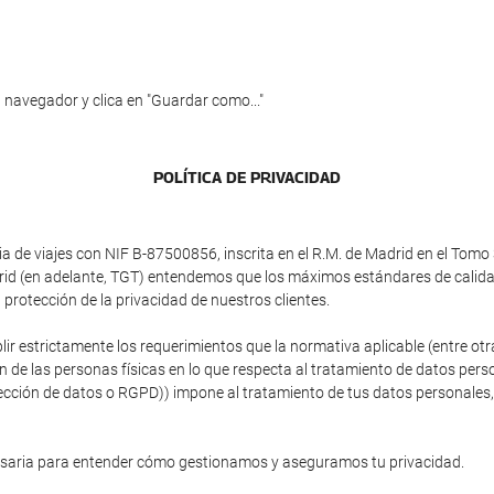
 navegador y clica en "Guardar como..."
POLÍTICA DE PRIVACIDAD
e viajes con NIF B-87500856, inscrita en el R.M. de Madrid en el Tomo 3
adrid (en adelante, TGT) entendemos que los máximos estándares de calid
protección de la privacidad de nuestros clientes.
plir estrictamente los requerimientos que la normativa aplicable (entre 
ón de las personas físicas en lo que respecta al tratamiento de datos person
ción de datos o RGPD)) impone al tratamiento de tus datos personales, si
esaria para entender cómo gestionamos y aseguramos tu privacidad.