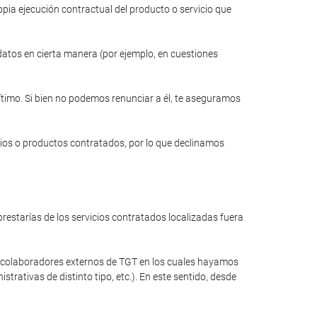
opia ejecución contractual del producto o servicio que
 datos en cierta manera (por ejemplo, en cuestiones
gítimo. Si bien no podemos renunciar a él, te aseguramos
cios o productos contratados, por lo que declinamos
restarías de los servicios contratados localizadas fuera
a colaboradores externos de TGT en los cuales hayamos
rativas de distinto tipo, etc.). En este sentido, desde