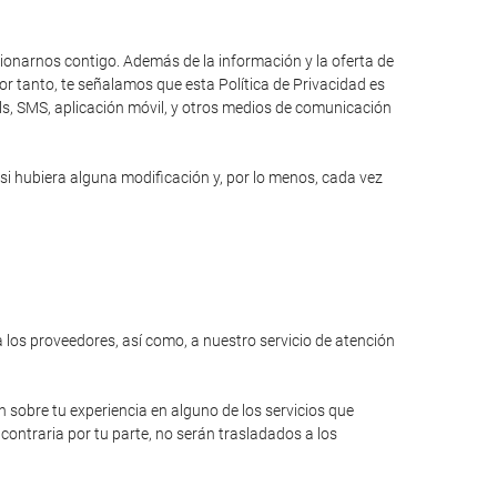
cionarnos contigo. Además de la información y la oferta de
r tanto, te señalamos que esta Política de Privacidad es
ils, SMS, aplicación móvil, y otros medios de comunicación
si hubiera alguna modificación y, por lo menos, cada vez
a los proveedores, así como, a nuestro servicio de atención
n sobre tu experiencia en alguno de los servicios que
contraria por tu parte, no serán trasladados a los