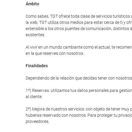
Ámbito
Como sabes, TGT ofrece toda clase de servicios turísticos 
la web, TGT utiliza otros medios para estar cerca de ti y
extensible a los otros puentes de comunicación, distintos d
existentes.
Al vivir en un mundo cambiante como el actual, te recomend
en la que reserves con nosotros.
Finalidades
Dependiendo de la relación que decidas tener con nosotros 
1º) Reservas: utilizamos tus datos personales para gestiona
al cliente.
2º) Mejora de nuestros servicios: con objeto de tener muy p
hubieras reservado con nosotros. Para proteger tu privacid
proveedores.