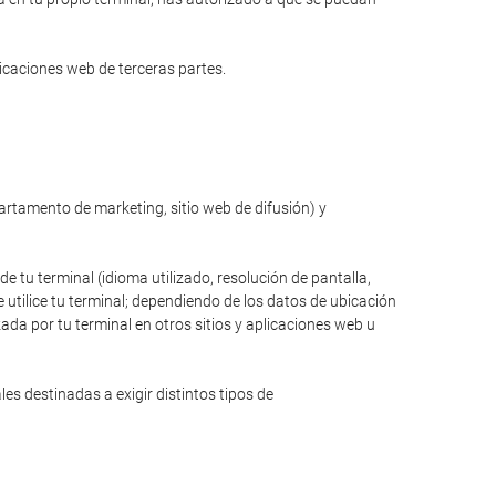
licaciones web de terceras partes.
partamento de marketing, sitio web de difusión) y
de tu terminal (idioma utilizado, resolución de pantalla,
 utilice tu terminal; dependiendo de los datos de ubicación
zada por tu terminal en otros sitios y aplicaciones web u
s destinadas a exigir distintos tipos de