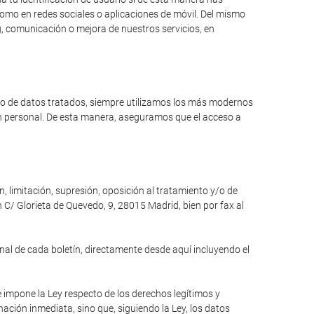
como en redes sociales o aplicaciones de móvil. Del mismo
, comunicación o mejora de nuestros servicios, en
ipo de datos tratados, siempre utilizamos los más modernos
ón personal. De esta manera, aseguramos que el acceso a
n, limitación, supresión, oposición al tratamiento y/o de
 C/ Glorieta de Quevedo, 9, 28015 Madrid, bien por fax al
inal de cada boletín, directamente desde aquí incluyendo el
e impone la Ley respecto de los derechos legítimos y
inación inmediata, sino que, siguiendo la Ley, los datos