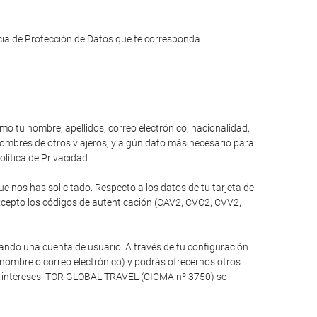
ncia de Protección de Datos que te corresponda.
omo tu nombre, apellidos, correo electrónico, nacionalidad,
 nombres de otros viajeros, y algún dato más necesario para
olítica de Privacidad.
 nos has solicitado. Respecto a los datos de tu tarjeta de
xcepto los códigos de autenticación (CAV2, CVC2, CVV2,
ando una cuenta de usuario. A través de tu configuración
 nombre o correo electrónico) y podrás ofrecernos otros
tus intereses. TOR GLOBAL TRAVEL (CICMA nº 3750) se