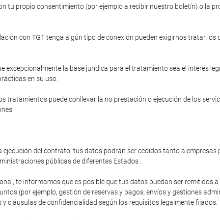
n tu propio consentimiento (por ejemplo a recibir nuestro boletín) o la pr
relación con TGT tenga algún tipo de conexión pueden exigirnos tratar los
e excepcionalmente la base jurídica para el tratamiento sea el interés le
prácticas en su uso.
s tratamientos puede conllevar la no prestación o ejecución de los servi
ones.
 ejecución del contrato, tus datos podrán ser cedidos tanto a empresas p
ministraciones públicas de diferentes Estados .
ional, te informamos que es posible que tus datos puedan ser remitidos 
os (por ejemplo, gestión de reservas y pagos, envíos y gestiones administ
y cláusulas de confidencialidad según los requisitos legalmente fijados.