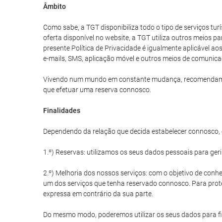
Âmbito
Como sabe, a TGT disponibiliza todo o tipo de serviços tu
oferta disponível no website, a TGT utiliza outros meios p
presente Política de Privacidade é igualmente aplicável a
e-mails, SMS, aplicação móvel e outros meios de comunica
Vivendo num mundo em constante mudança, recomendamos qu
que efetuar uma reserva connosco.
Finalidades
Dependendo da relação que decida estabelecer connosco, o
1.º) Reservas: utilizamos os seus dados pessoais para ger
2.º) Melhoria dos nossos serviços: com o objetivo de conhe
um dos serviços que tenha reservado connosco. Para prote
expressa em contrário da sua parte.
Do mesmo modo, poderemos utilizar os seus dados para fin