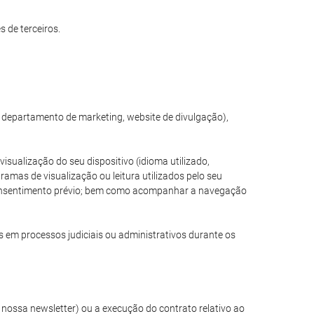
 de terceiros.
, departamento de marketing, website de divulgação),
sualização do seu dispositivo (idioma utilizado,
amas de visualização ou leitura utilizados pelo seu
e consentimento prévio; bem como acompanhar a navegação
s em processos judiciais ou administrativos durante os
nossa newsletter) ou a execução do contrato relativo ao