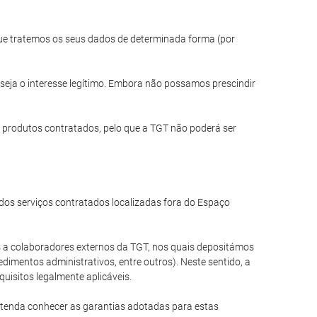
 que tratemos os seus dados de determinada forma (por
seja o interesse legítimo. Embora não possamos prescindir
 produtos contratados, pelo que a TGT não poderá ser
os serviços contratados localizadas fora do Espaço
a colaboradores externos da TGT, nos quais depositámos
dimentos administrativos, entre outros). Neste sentido, a
uisitos legalmente aplicáveis.
etenda conhecer as garantias adotadas para estas