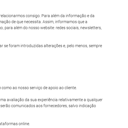
s relacionarmos consigo. Para além da informação e da
formação de que necessita. Assim, informamos que a
, para além do nosso website: redes sociais, newsletters,
 se foram introduzidas alterações e, pelo menos, sempre
m como ao nosso serviço de apoio ao cliente.
r uma avaliação da sua experiência relativamente a qualquer
o serão comunicados aos fornecedores, salvo indicação
ataformas online.