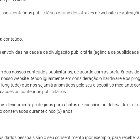
ossos conteúdos publicitários difundidos através de websites e aplicações
da conteúdo.
envolvidas na cadeia de divulgação publicitária (agência de publicidade
 dos nossos conteúdos publicitários, de acordo com as preferências de vi
 o nosso website, tendo igualmente em consideração o hardware e os progr
e e longitude) que nos sejam transmitidos pelo seu dispositivo mediant
icações ou conteúdos publicitários.
 devidamente protegidos para efeitos de exercício ou defesa de direito
ão conservados durante cinco (5) anos.
s dados pessoais são o seu consentimento (por exemplo, para receber a 