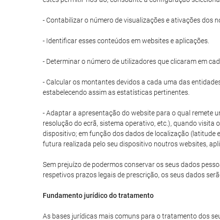
- Contabilizar o número de visualizações e ativações dos n
- Identificar esses conteúdos em websites e aplicações.
- Determinar o número de utilizadores que clicaram em ca
- Calcular os montantes devidos a cada uma das entidades 
estabelecendo assim as estatísticas pertinentes.
- Adaptar a apresentação do website para o qual remete um
resolução do ecrã, sistema operativo, etc.), quando visita
dispositivo; em função dos dados de localização (latitud
futura realizada pelo seu dispositivo noutros websites, apl
Sem prejuízo de podermos conservar os seus dados pessoais
respetivos prazos legais de prescrição, os seus dados ser
Fundamento jurídico do tratamento
As bases jurídicas mais comuns para o tratamento dos seu