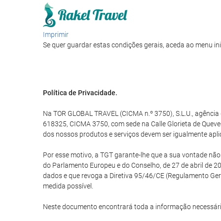
Imprimir
Se quer guardar estas condições gerais, aceda ao menu ini
Política de Privacidade.
Na TOR GLOBAL TRAVEL (CICMA n.º 3750), S.L.U., agência d
618325, CICMA 3750, com sede na Calle Glorieta de Queve
dos nossos produtos e serviços devem ser igualmente apli
Por esse motivo, a TGT garante-lhe que a sua vontade nã
do Parlamento Europeu e do Conselho, de 27 de abril de 20
dados e que revoga a Diretiva 95/46/CE (Regulamento Ge
medida possível.
Neste documento encontrará toda a informação necessári