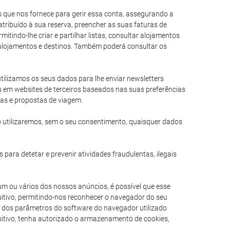
es que nos fornece para gerir essa conta, assegurando a
tribuído à sua reserva, preencher as suas faturas de
itindo-lhe criar e partilhar listas, consultar alojamentos
e alojamentos e destinos. Também poderá consultar os
 utilizamos os seus dados para lhe enviar newsletters
s em websites de terceiros baseados nas suas preferências
ias e propostas de viagem.
 utilizaremos, sem o seu consentimento, quaisquer dados
 para detetar e prevenir atividades fraudulentas, ilegais
um ou vários dos nossos anúncios, é possível que esse
itivo, permitindo-nos reconhecer o navegador do seu
am dos parâmetros do software do navegador utilizado
ositivo, tenha autorizado o armazenamento de cookies,