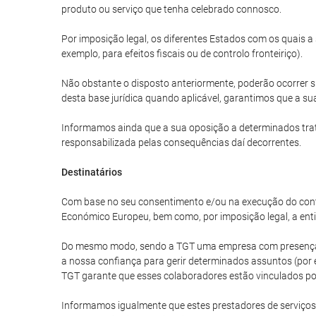
produto ou serviço que tenha celebrado connosco.
Por imposição legal, os diferentes Estados com os quais 
exemplo, para efeitos fiscais ou de controlo fronteiriço).
Não obstante o disposto anteriormente, poderão ocorrer s
desta base jurídica quando aplicável, garantimos que a sua
Informamos ainda que a sua oposição a determinados trat
responsabilizada pelas consequências daí decorrentes.
Destinatários
Com base no seu consentimento e/ou na execução do cont
Económico Europeu, bem como, por imposição legal, a enti
Do mesmo modo, sendo a TGT uma empresa com presença in
a nossa confiança para gerir determinados assuntos (por e
TGT garante que esses colaboradores estão vinculados por
Informamos igualmente que estes prestadores de serviços