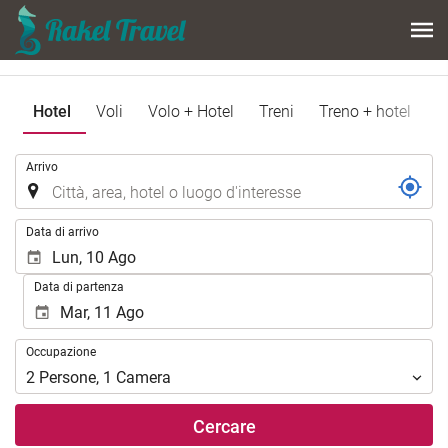
Hotel
Voli
Volo + Hotel
Treni
Treno + hotel
.
Arrivo
.
Data di arrivo
Data di partenza
Occupazione
Occupazione
2
Persone
,
1
Camera
Cercare