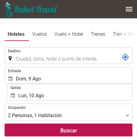
Hoteles
Vuelos
Vuelo + Hotel
Trenes
Tren + Hote
.
Destino
.
Entrada
Salida
Ocupación
Ocupación
2
Personas
,
1
Habitación
Buscar