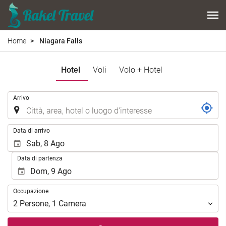
Home
Niagara Falls
Hotel
Voli
Volo + Hotel
.
Arrivo
.
Data di arrivo
Data di partenza
Occupazione
Occupazione
2
Persone
,
1
Camera