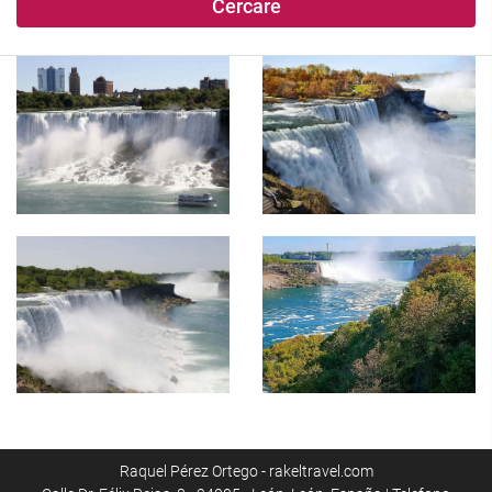
Cercare
Raquel Pérez Ortego - rakeltravel.com