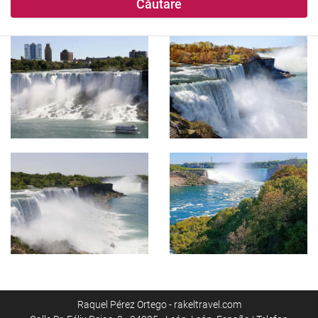
Căutare
Raquel Pérez Ortego - rakeltravel.com