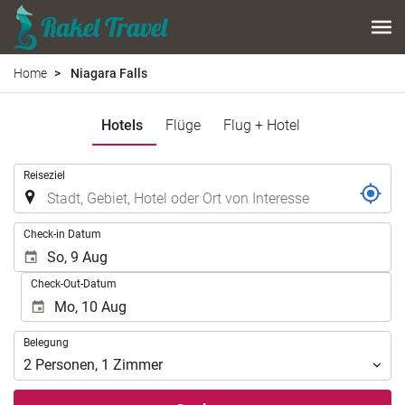
Home
Niagara Falls
Hotels
Flüge
Flug + Hotel
.
Reiseziel
.
Check-in Datum
Check-Out-Datum
Belegung
Belegung
2
Personen
,
1
Zimmer