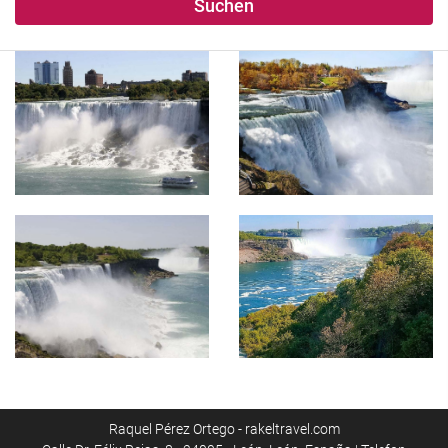
Suchen
Raquel Pérez Ortego - rakeltravel.com