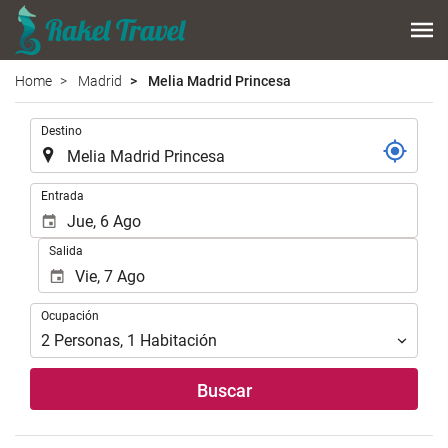
Home
Madrid
Melia Madrid Princesa
.
Destino
.
Entrada
Salida
Ocupación
Ocupación
2
Personas
,
1
Habitación
Buscar