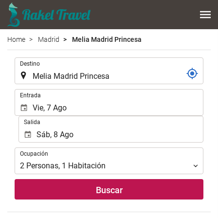
Home
Madrid
Melia Madrid Princesa
.
Destino
.
Entrada
Salida
Ocupación
Ocupación
2
Personas
,
1
Habitación
Buscar