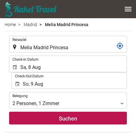
Home
Madrid
Melia Madrid Princesa
.
Reiseziel
.
Check-in Datum
Check-Out-Datum
Belegung
Belegung
2
Personen
,
1
Zimmer
Suchen