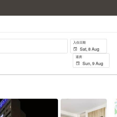
.
入住日期
退房
查看 90 張相片