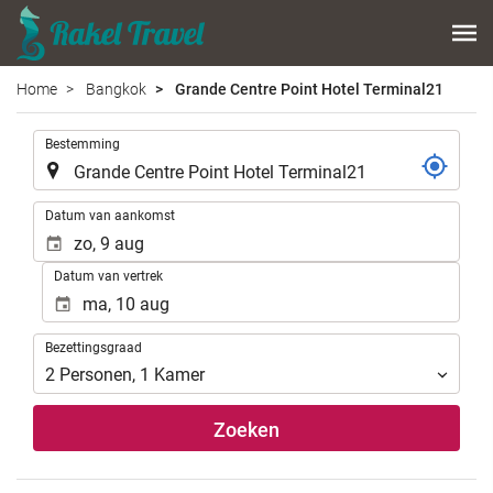
Home
Bangkok
Grande Centre Point Hotel Terminal21
.
Bestemming
.
Datum van aankomst
Datum van vertrek
Bezettingsgraad
Bezettingsgraad
2
Personen
,
1
Kamer
Zoeken