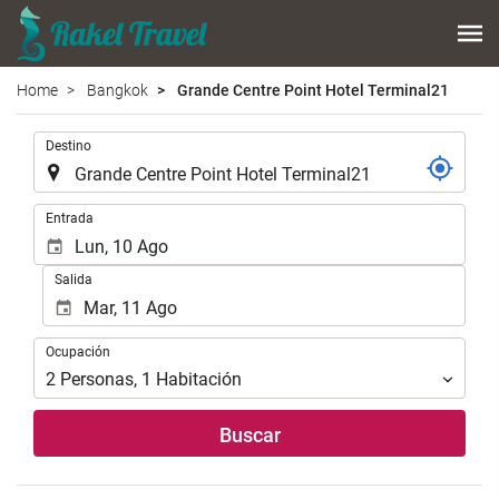
Home
Bangkok
Grande Centre Point Hotel Terminal21
.
Destino
.
Entrada
Salida
Ocupación
Ocupación
2
Personas
,
1
Habitación
Buscar