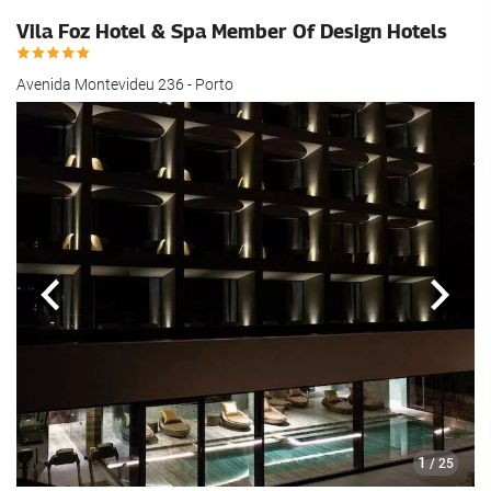
Vila Foz Hotel & Spa Member Of Design Hotels
Avenida Montevideu 236 - Porto
Forrige
Nest
1
/ 25