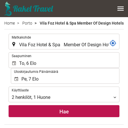
Home
Porto
Vila Foz Hotel & Spa Member Of Design Hotels
.
Matkakohde
.
Saapuminen
Uloskirjautumis Päivämäärä
Käyttöaste
Käyttöaste
2
henkilöt
,
1
Huone
Hae