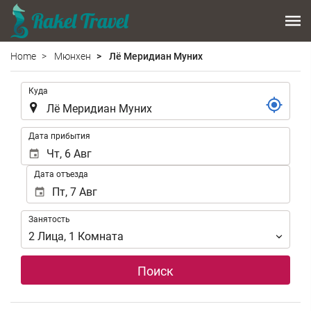
Home
Мюнхен
Лё Меридиан Муних
.
Куда
.
Дата прибытия
Дата отъезда
Занятость
Занятость
2
Лица
,
1
Комната
Поиск