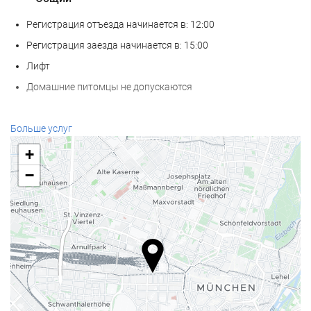
Регистрация отъезда начинается в: 12:00
Регистрация заезда начинается в: 15:00
Лифт
Домашние питомцы не допускаются
Велнес
Больше услуг
СПА-салон
+
Турецкая баня
−
Сауна
Фитнес-центр
Услуги ресепшн
Круглосуточная стойка регистрации
Камера хранения багажа