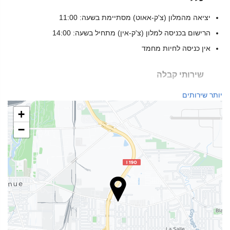
יציאה מהמלון (צ'ק-אאוט) מסתיימת בשעה: 11:00
הרישום בכניסה למלון (צ'ק-אין) מתחיל בשעה: 14:00
אין כניסה לחיות מחמד
שירותי קבלה
דלפק קבלה 24 שעות ביממה
יותר שירותים
+
חנייה
−
חנייה
אינטרנט
אינטרנט אלחוטי חינם