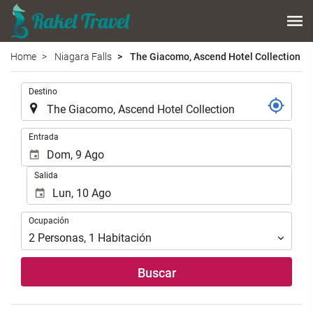
Home
Niagara Falls
The Giacomo, Ascend Hotel Collection
.
Destino
.
Entrada
Salida
Ocupación
Ocupación
2
Personas
,
1
Habitación
Buscar