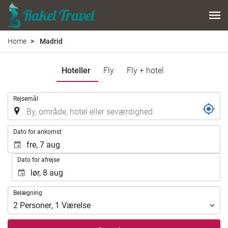
Home
Madrid
Hoteller
Fly
Fly + hotel
.
Rejsemål
.
Dato for ankomst
Dato for afrejse
Belægning
Belægning
2
Personer
,
1
Værelse