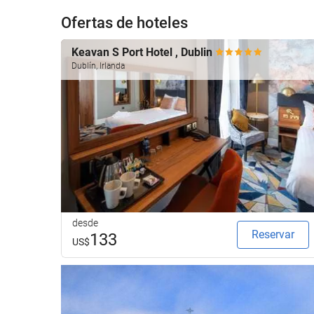
Ofertas de hoteles
Keavan S Port Hotel , Dublin
Dublín, Irlanda
desde
Reservar
133
US$