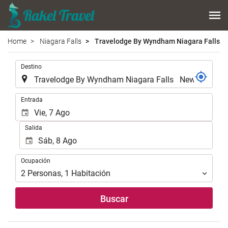
Home
Niagara Falls
Travelodge By Wyndham Niagara Falls N
.
Destino
.
Entrada
Salida
Ocupación
Ocupación
2
Personas
,
1
Habitación
Buscar